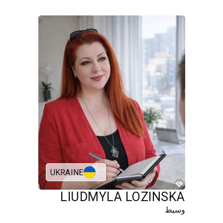
UKRAINE
LIUDMYLA LOZINSKA
وسيط