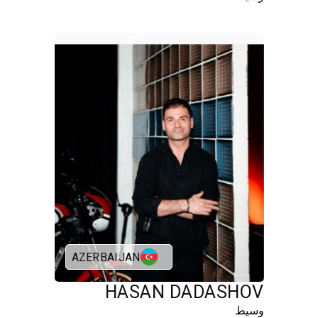
AZERBAIJAN
HASAN DADASHOV
وسيط