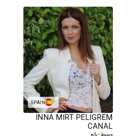
SPAIN
INNA MIRT PELIGREM
CANAL
⬥
وسيط
بائع