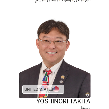
UNITED STATES
YOSHINORI TAKITA
وسيط