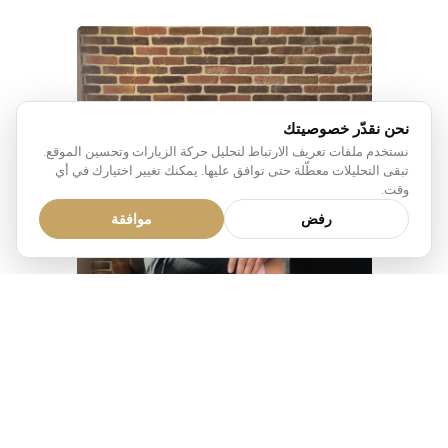
نحن نقدّر خصوصيتك
نستخدم ملفات تعريف الارتباط لتحليل حركة الزيارات وتحسين الموقع.
تبقى التحليلات معطّلة حتى توافق عليها. يمكنك تغيير اختيارك في أي
وقت.
رفض
موافقة
UKRAINE
ANDREY CHICHKAN
⬥
وسيط
مستثمر