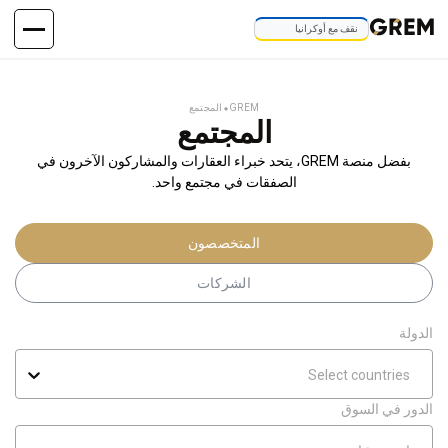
نقف مع أوكرانيا
GREM
⬥
المجتمع
المجتمع
بفضل منصة GREM، يتحد خبراء العقارات والمشاركون الآخرون في
الصفقات في مجتمع واحد.
المتخصصون
الشركات
الدولة
Select countries
الدور في السوق