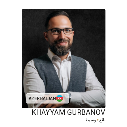
AZERBAIJAN
KHAYYAM GURBANOV
⬥
بائع
وسيط