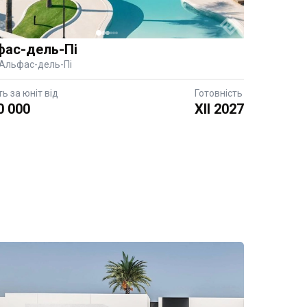
фас-дель-Пі
 Альфас-дель-Пі
ть за юніт від
Готовність
0 000
XII 2027