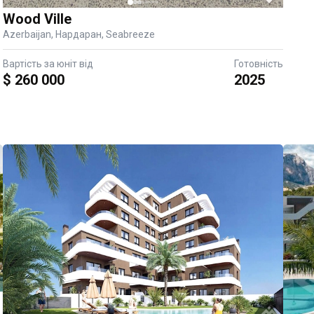
Wood Ville
Azerbaijan, Нардаран, Seabreeze
Вартість за юніт від
Готовність
$ 260 000
2025