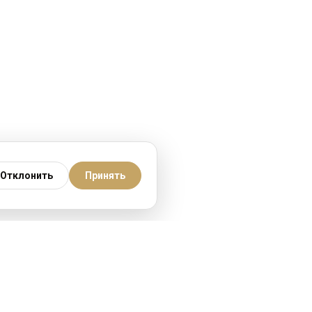
Отклонить
Принять