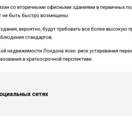
язан со вторичными офисными зданиями в первичных по
т не быть быстро возмещены.
здания, вероятно, будут требовать все более высокую 
облюдения стандартов.
ой недвижимости Лондона ясен: риск устаревания пере
азования в краткосрочной перспективе.
социальных сетях