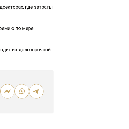
дсекторах, где затраты
премию по мере
ходит из долгосрочной