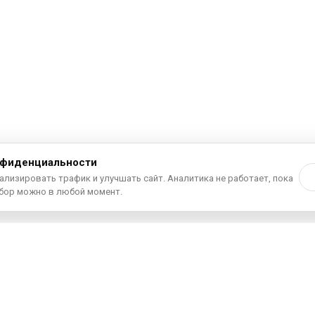
нфиденциальности
ализировать трафик и улучшать сайт. Аналитика не работает, пока
ыбор можно в любой момент.
 покупке недвижимости