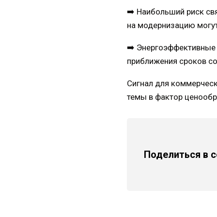
➡️ Наибольший риск св
на модернизацию могу
➡️ Энергоэффективные 
приближения сроков с
Сигнал для коммерческ
темы в фактор ценообр
Поделиться в 