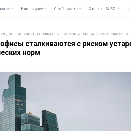
↔
менты
Инвестиции
Сообщество
О нас
$
USD
️ ЛОНДОНСКИЕ ОФИСЫ СТАЛКИВАЮТСЯ С РИСКОМ УСТАРЕВАНИЯ ИЗ-ЗА НОВЫХ ЭКО
 офисы сталкиваются с риском устар
ческих норм