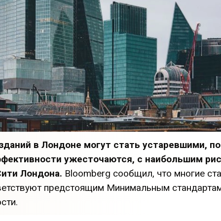
зданий в Лондоне могут стать устаревшими, п
ффективности ужесточаются, с наибольшим рис
Сити Лондона.
Bloomberg сообщил, что многие ст
тветствуют предстоящим Минимальным стандарта
сти.