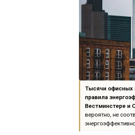
Тысячи офисных 
правила энергоэ
Вестминстере и 
вероятно, не соо
энергоэффективно