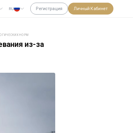
Регистрация
Личный Кабинет
RU
ЛОГИЧЕСКИХ НОРМ
евания из-за