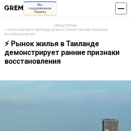
Мы
поддерживаем
Украину
GREM
⬥
СТАТЬИ
⬥
⚡️ РЫНОК ЖИЛЬЯ В ТАИЛАНДЕ ДЕМОНСТРИРУЕТ РАННИЕ ПРИЗНАКИ
ВОССТАНОВЛЕНИЯ
⚡️ Рынок жилья в Таиланде
демонстрирует ранние признаки
восстановления