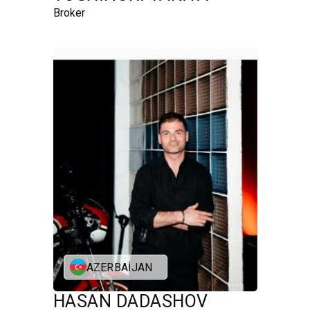
Broker
AZERBAIJAN
HASAN DADASHOV