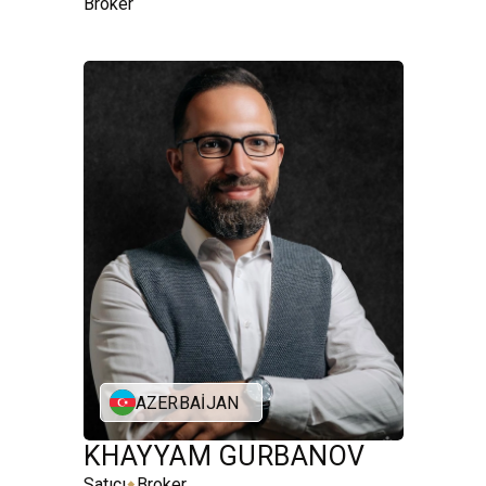
Broker
AZERBAIJAN
KHAYYAM GURBANOV
⬥
Satıcı
Broker