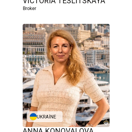
VICTORIA TESLITSKAYA
Broker
UKRAINE
ANNA KONOVALOVA