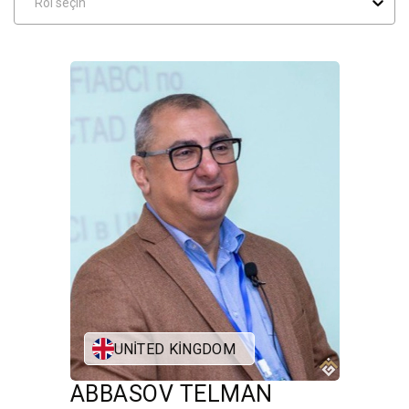
Rol seçin
UNITED KINGDOM
ABBASOV TELMAN