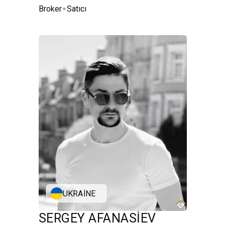
⬥
Broker
Satıcı
UKRAINE
SERGEY AFANASIEV