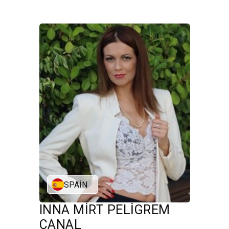
SPAIN
INNA MIRT PELIGREM
CANAL