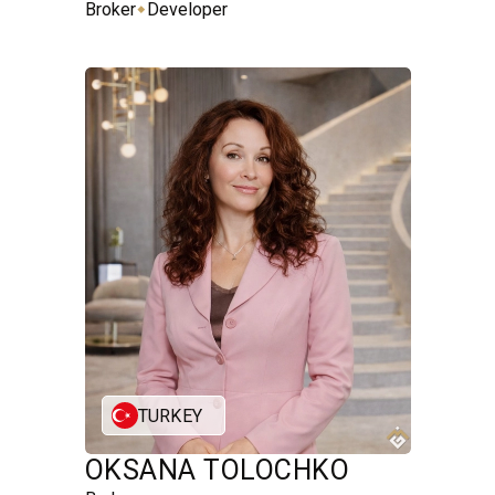
⬥
Broker
Developer
TURKEY
OKSANA TOLOCHKO