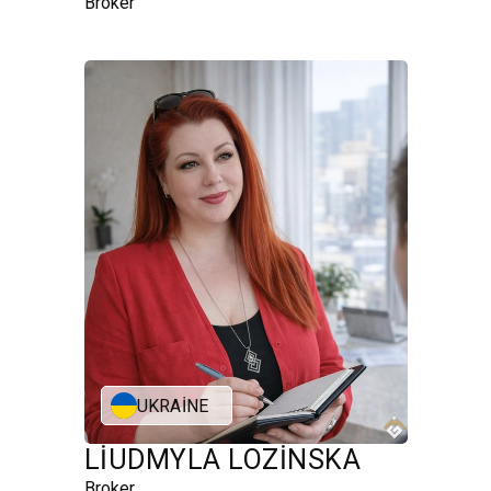
Broker
UKRAINE
LIUDMYLA LOZINSKA
Broker